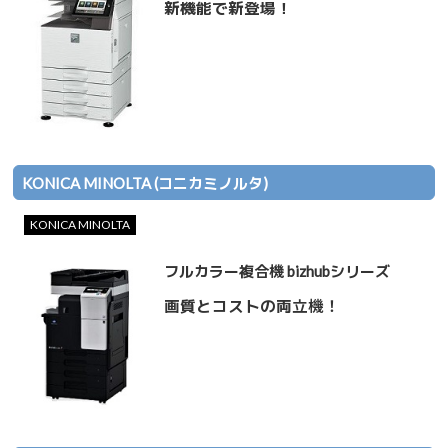
新機能で新登場！
KONICA MINOLTA (コニカミノルタ)
KONICA MINOLTA
フルカラー複合機 bizhubシリーズ
画質とコストの両立機！