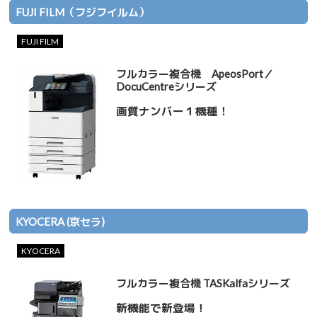
FUJI FILM（フジフイルム）
FUJI FILM
フルカラー複合機 ApeosPort／
DocuCentreシリーズ
画質ナンバー１機種！
KYOCERA (京セラ)
KYOCERA
フルカラー複合機 TASKalfaシリーズ
新機能で新登場！