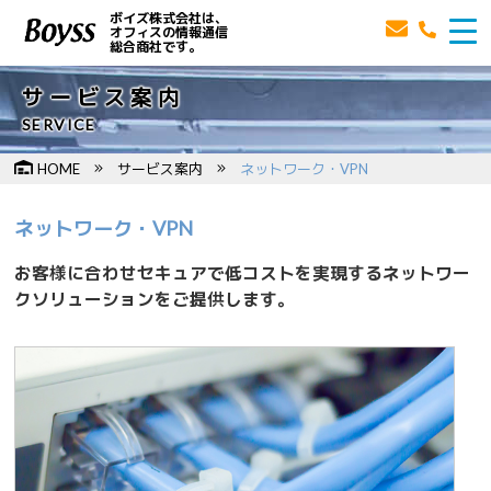
ボイズ株式会社は、
オフィスの情報通信
総合商社です。
サービス案内
SERVICE
HOME
サービス案内
ネットワーク・VPN
ネットワーク・VPN
お客様に合わせセキュアで低コストを実現するネットワー
クソリューションをご提供します。