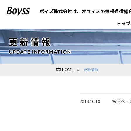
ボイズ株式会社は、
オフィスの情報通信総
トップ
更新情報
UPDATE INFORMATION
HOME
更新情報
2018.10.10
採用ペー