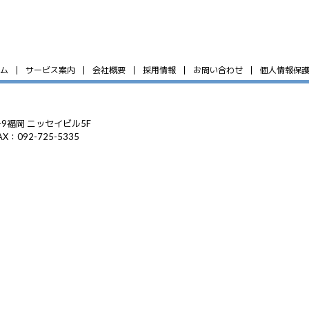
ム
サービス案内
会社概要
採用情報
お問い合わせ
個人情報保
9福岡 ニッセイビル5F
AX：092-725-5335