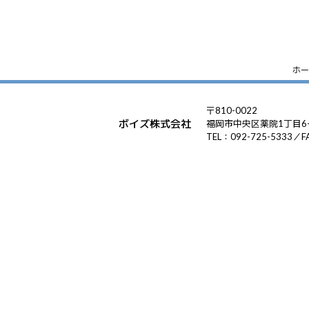
ホー
〒810-0022
ボイズ株式会社
福岡市中央区薬院1丁目6-
TEL：092-725-5333／F